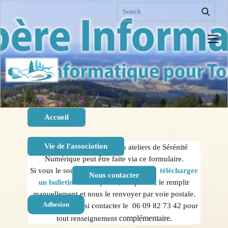
Sample HTML. Lorem ipsum dolor sit amet,
consectetur adipiscing elit nullam nunc justo sagittis
suscipit ultrices.
Accueil
Vie de l'association
L'inscription aux différents ateliers de Sérénité
Numérique peut être faite via ce formulaire.
Si vous le souhaitez, vous pouvez aussi
télécharger
Nous contacter
un bulletin d'inscription
, l'imprimer, le remplir
manuellement et nous le renvoyer par voie postale.
Adhesion
Vous pouvez aussi contacter le 06 09 82 73 42 pour
complémentaire
tout renseignement
.