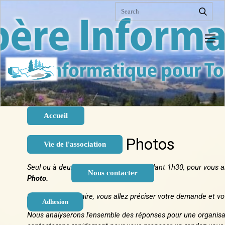
Sample HTML. Lorem ipsum dolor sit amet,
consectetur adipiscing elit nullam nunc justo sagittis
suscipit ultrices.
Accueil
Vie de l'association
Nous contacter
Adhesion